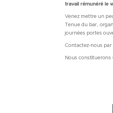
travail rémunéré le
Venez mettre un peu
Tenue du bar, organis
journées portes ouver
Contactez-nous par 
Nous constituerons 