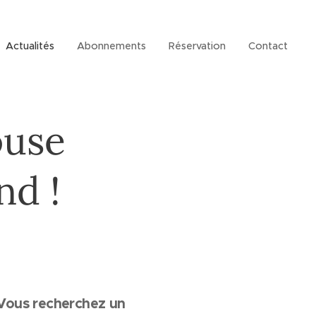
Actualités
Abonnements
Réservation
Contact
ouse
nd !
? Vous recherchez un