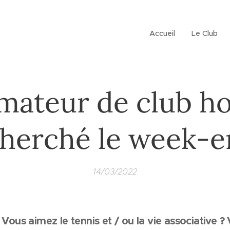
Accueil
Le Club
mateur de club h
herché le week-e
14/03/2022
 Vous aimez le tennis et / ou la vie associative 