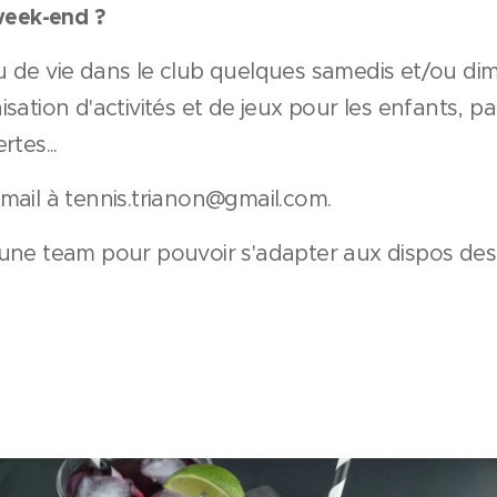
 week-end ?
 de vie dans le club quelques samedis et/ou di
ation d'activités et de jeux pour les enfants, pa
tes...
mail à tennis.trianon@gmail.com.
une team pour pouvoir s'adapter aux dispos des 