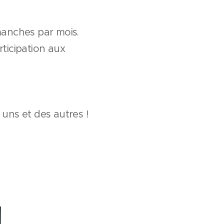
manches par mois.
rticipation aux
uns et des autres !