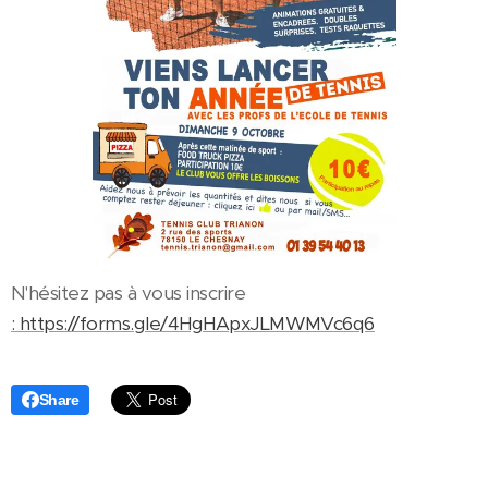
N'hésitez pas à vous inscrire
: https://forms.gle/4HgHApxJLMWMVc6q6
Share