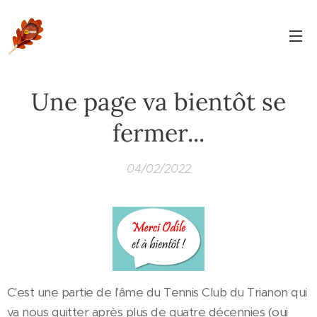
Une page va bientôt se
fermer...
04/02/2022
C'est une partie de l'âme du Tennis Club du Trianon qui
va nous quitter après plus de quatre décennies (oui