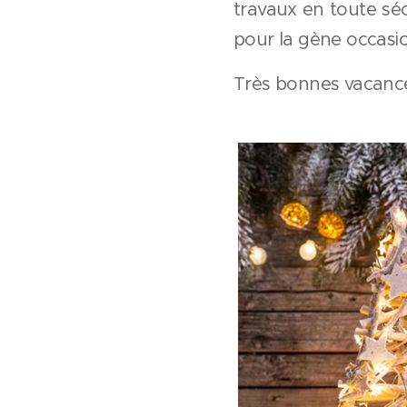
travaux en toute séc
pour la gène occasi
Très bonnes vacance