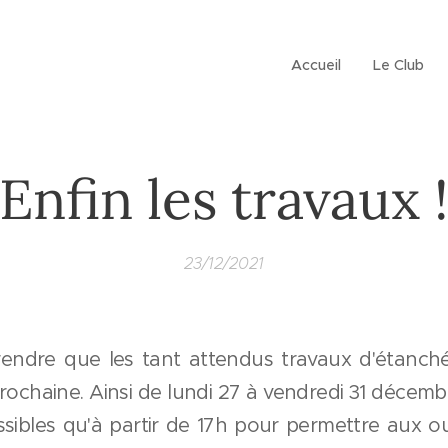
Accueil
Le Club
Enfin les travaux 
23/12/2021
endre que les tant attendus travaux d'étanché
rochaine. Ainsi de lundi 27 à vendredi 31 décembre
sibles qu'à partir de 17h pour permettre aux ouv