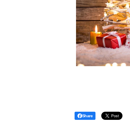
Share